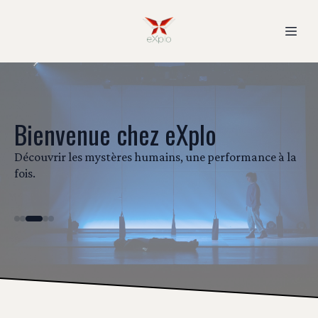
Bienvenue chez eXplo
Découvrir les mystères humains, une performance à la
fois.